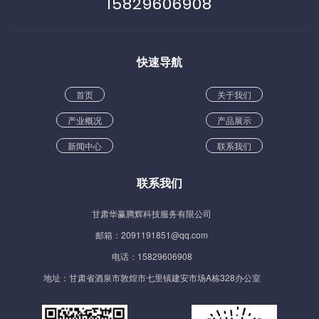
15829606908
快速导航
首页
关于我们
产业概况
产品展示
新闻中心
联系我们
联系我们
甘肃华赢腾辉科技服务有限公司
邮箱：2091191851@qq.com
电话：15829606908
地址：甘肃省酒泉市敦煌市七里镇建安市场A栋328办公室