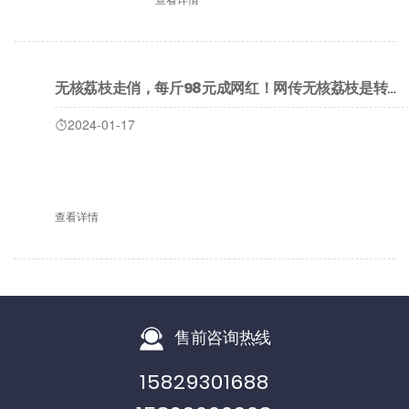
无核荔枝走俏，每斤98元成网红！网传无核荔枝是转基因？专家辟谣
2024-01-17
查看详情
售前咨询热线
15829301688