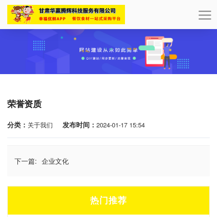
荣誉资质
分类：
发布时间：
关于我们
2024-01-17 15:54
下一篇:
企业文化
热门推荐