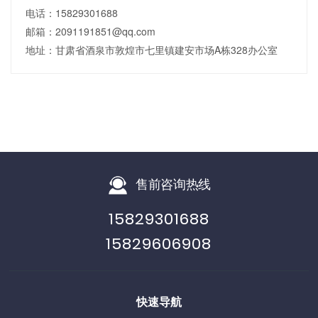
电话：15829301688
邮箱：2091191851@qq.com
地址：甘肃省酒泉市敦煌市七里镇建安市场A栋328办公室
售前咨询热线
15829301688
15829606908
快速导航