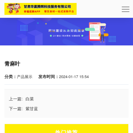
青麻叶
分类：
发布时间：
产品展示
2024-01-17 15:54
上一篇:
白菜
下一篇:
紫甘蓝
热门推荐