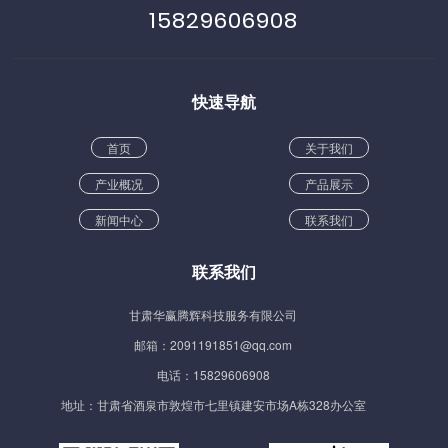
15829606908
快速导航
首页
关于我们
产业概况
产品展示
新闻中心
联系我们
联系我们
甘肃华赢腾辉科技服务有限公司
邮箱：2091191851@qq.com
电话：15829606908
地址：甘肃省酒泉市敦煌市七里镇建安市场A栋328办公室