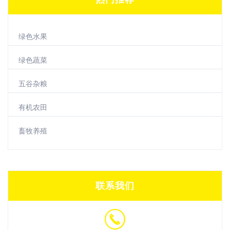
绿色水果
绿色蔬菜
五谷杂粮
有机农田
畜牧养殖
联系我们